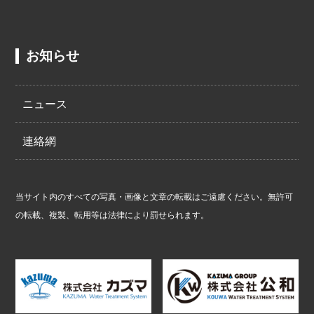
お知らせ
ニュース
連絡網
当サイト内のすべての写真・画像と文章の転載はご遠慮ください。無許可
の転載、複製、転用等は法律により罰せられます。