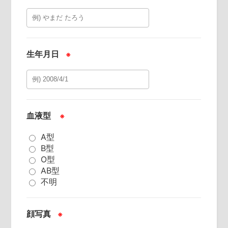
生年月日
※
血液型
※
A型
B型
O型
AB型
不明
顔写真
※