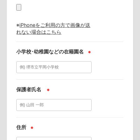
※
iPhoneをご利用の方で画像が送
れない場合はこちら
小学校･幼稚園などの在籍園名
※
保護者氏名
※
住所
※