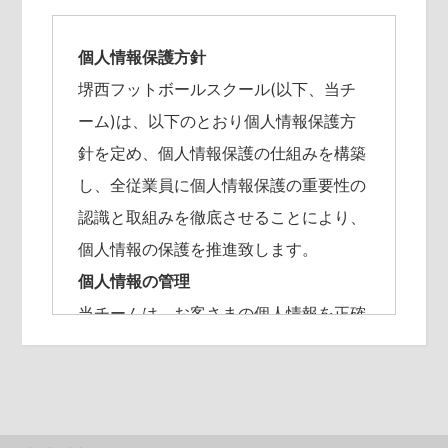
個人情報保護方針
堺西フットボールスクール(以下、当チ
ーム)は、以下のとおり個人情報保護方
針を定め、個人情報保護の仕組みを構築
し、全従業員に個人情報保護の重要性の
認識と取組みを徹底させることにより、
個人情報の保護を推進致します。
個人情報の管理
当チームは、お客さまの個人情報を正確
かつ最新の状態に保ち、個人情報への不
正アクセス・紛失・破損・改ざん・漏洩
などを防止するため、セキュリティシス
テムの維持・管理体制の整備の徹底等の