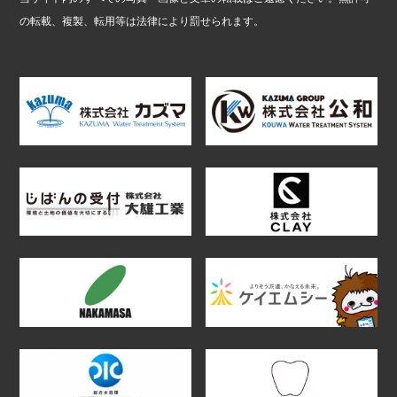
の転載、複製、転用等は法律により罰せられます。