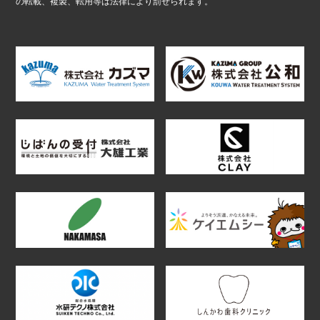
の転載、複製、転用等は法律により罰せられます。