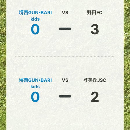
堺西GUN•BARI
VS
野田FC
kids
0
3
堺西GUN•BARI
VS
登美丘JSC
kids
0
2