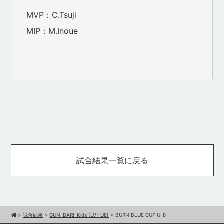
MVP：C.Tsuji
MIP：M.Inoue
試合結果一覧に戻る
>
試合結果
>
GUN･BARI_Kids (U7~U8)
>
BURN BLUE CUP U-8