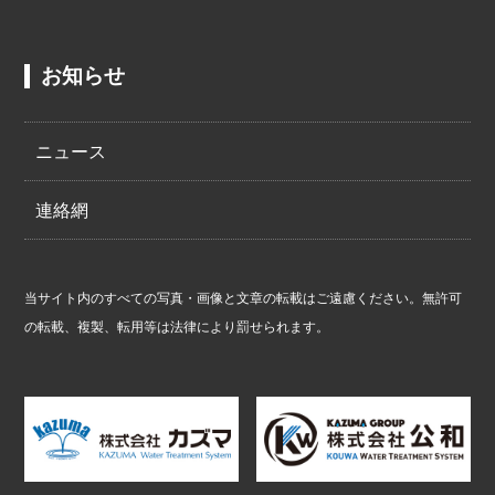
お知らせ
ニュース
連絡網
当サイト内のすべての写真・画像と文章の転載はご遠慮ください。無許可
の転載、複製、転用等は法律により罰せられます。