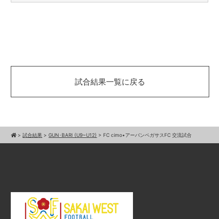
試合結果一覧に戻る
>
試合結果
>
GUN･BARI (U9~U12)
>
FC cimo•アーバンペガサスFC 交流試合