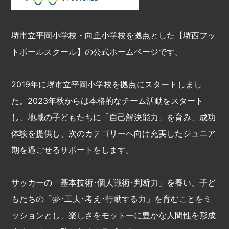
堺市立平岡小学校・向丘小学校を拠点とした【堺西フッ
トボールスクール】の公式ホームページです。
2019年に堺市立平岡小学校を拠点にスタートしまし
た。2023年秋からは本格的なチーム活動をスタート
し、地域の子どもたちに「自己解決能力」を育み、成功
体験を提供し、次のカテゴリーへ向け充実したジュニア
期を過ごせるサポートをします。
サッカーの「基本技術･個人戦術･判断力」を養い、子ど
もたちの「夢･工夫･考え･行動する力」を育むことをミ
ッションとし、楽しさをモットーに豊かな人間性を形成