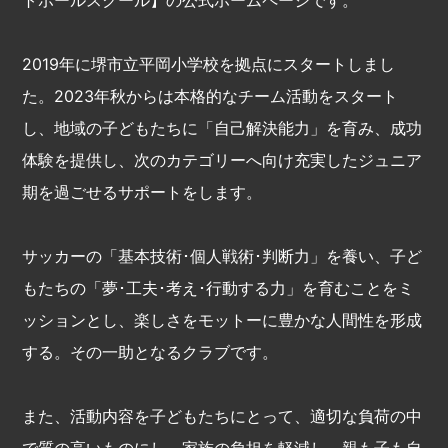
2019年に堺市立平岡小学校を拠点にスタートしまし
た。2023年秋からは本格的なチーム活動をスタート
し、地域の子どもたちに「自己解決能力」を育み、成功
体験を提供し、次のカテゴリーへ向け充実したジュニア
期を過ごせるサポートをします。
サッカーの「基本技術･個人戦術･判断力」を養い、子ど
もたちの「夢･工夫･考え･行動する力」を育むことをミ
ッションとし、楽しさをモットーに豊かな人間性を形成
する。その一助となるクラブです。
また、活動内容を子どもたちにとって、適切な負荷の中
で質の高いものにし、家族の負担を軽減し、親も子も自