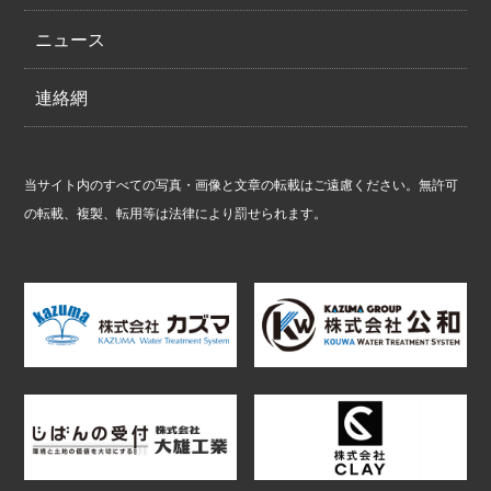
ニュース
連絡網
当サイト内のすべての写真・画像と文章の転載はご遠慮ください。無許可
の転載、複製、転用等は法律により罰せられます。