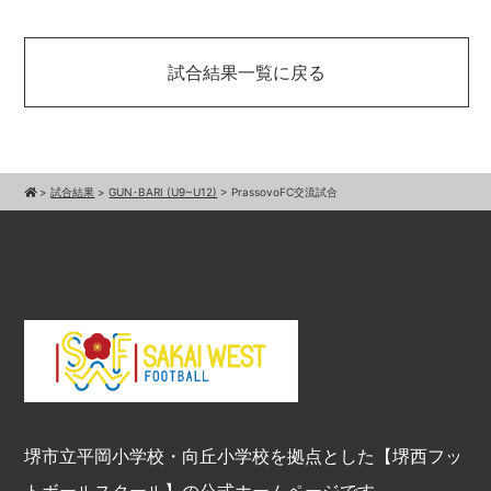
試合結果一覧に戻る
>
試合結果
>
GUN･BARI (U9~U12)
>
PrassovoFC交流試合
堺市立平岡小学校・向丘小学校を拠点とした【堺西フッ
トボールスクール】の公式ホームページです。