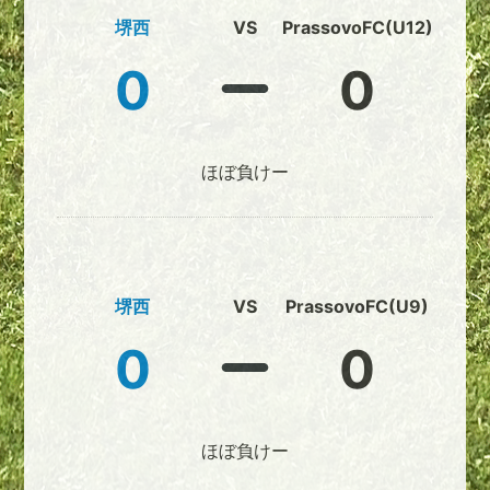
堺西
VS
PrassovoFC(U12)
0
0
ほぼ負けー
堺西
VS
PrassovoFC(U9)
0
0
ほぼ負けー