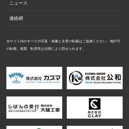
ニュース
連絡網
当サイト内のすべての写真・画像と文章の転載はご遠慮ください。無許可
の転載、複製、転用等は法律により罰せられます。