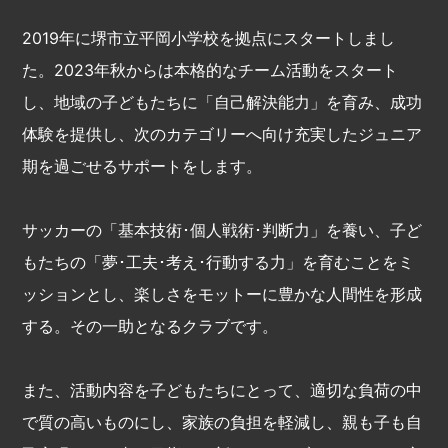
2019年に堺市立平岡小学校を拠点にスタートしまし
た。2023年秋からは本格的なチーム活動をスタート
し、地域の子どもたちに「自己解決能力」を育み、成功
体験を提供し、次のカテゴリーへ向け充実したジュニア
期を過ごせるサポートをします。
サッカーの「基本技術･個人戦術･判断力」を養い、子ど
もたちの「夢･工夫･考え･行動する力」を育むことをミ
ッションとし、楽しさをモットーに豊かな人間性を形成
する。その一助となるクラブです。
また、活動内容を子どもたちにとって、適切な負荷の中
で質の高いものにし、家族の負担を軽減し、親も子も自