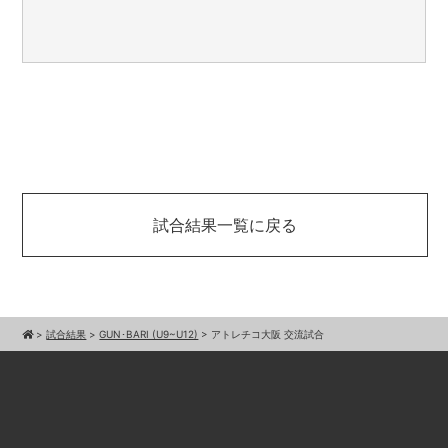
試合結果一覧に戻る
>
試合結果
>
GUN･BARI (U9~U12)
>
アトレチコ大阪 交流試合