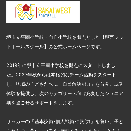
堺市立平岡小学校・向丘小学校を拠点とした【堺西フッ
トボールスクール】の公式ホームページです。
2019年に堺市立平岡小学校を拠点にスタートしまし
た。2023年秋からは本格的なチーム活動をスタート
し、地域の子どもたちに「自己解決能力」を育み、成功
体験を提供し、次のカテゴリーへ向け充実したジュニア
期を過ごせるサポートをします。
サッカーの「基本技術･個人戦術･判断力」を養い、子ど
もたちの「夢･工夫･考え･行動する力」を育むことをミ