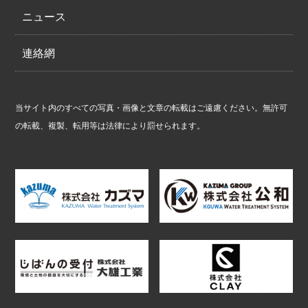
ニュース
連絡網
当サイト内のすべての写真・画像と文章の転載はご遠慮ください。無許可
の転載、複製、転用等は法律により罰せられます。