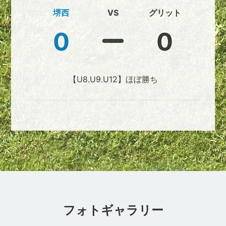
堺西
VS
グリット
0
0
【U8.U9.U12】ほぼ勝ち
フォトギャラリー