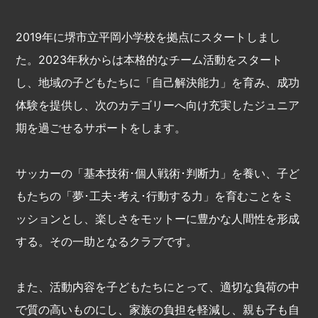
2019年に堺市立平岡小学校を拠点にスタートしまし
た。2023年秋からは本格的なチーム活動をスタート
し、地域の子どもたちに「自己解決能力」を育み、成功
体験を提供し、次のカテゴリーへ向け充実したジュニア
期を過ごせるサポートをします。
サッカーの「基本技術･個人戦術･判断力」を養い、子ど
もたちの「夢･工夫･考え･行動する力」を育むことをミ
ッションとし、楽しさをモットーに豊かな人間性を形成
する。その一助となるクラブです。
また、活動内容を子どもたちにとって、適切な負荷の中
で質の高いものにし、家族の負担を軽減し、親も子も自