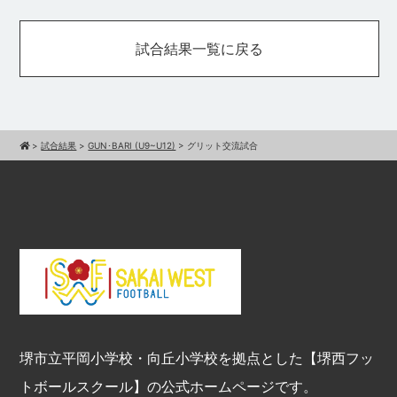
試合結果一覧に戻る
>
試合結果
>
GUN･BARI (U9~U12)
>
グリット交流試合
堺市立平岡小学校・向丘小学校を拠点とした【堺西フッ
トボールスクール】の公式ホームページです。