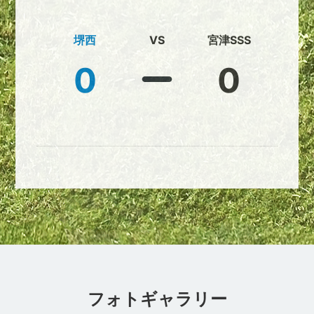
堺西
VS
宮津SSS
0
0
フォトギャラリー