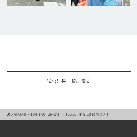
試合結果一覧に戻る
>
試合結果
>
GUN･BARI (U9~U12)
>
【collab】中百舌鳥SC 宮津遠征